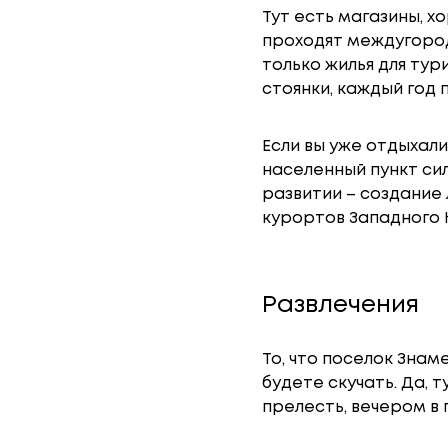
Тут есть магазины, х
проходят междугоро
только жилья для тур
стоянки, каждый год 
Если вы уже отдыхали
населенный пункт сил
развитии – создание 
курортов Западного 
Развлечения
То, что поселок Знам
будете скучать. Да, 
прелесть, вечером в 