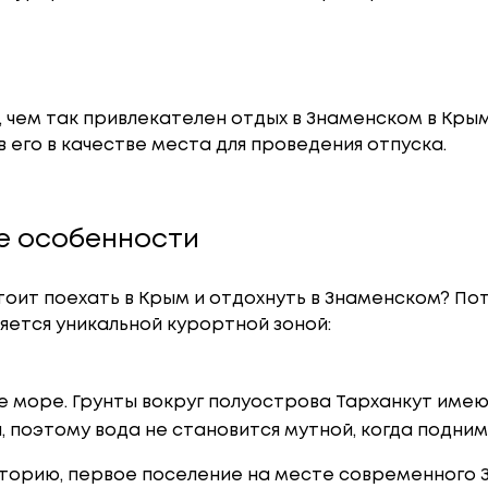
 чем так привлекателен отдых в Знаменском в Крым
 его в качестве места для проведения отпуска.
е особенности
тоит поехать в Крым и отдохнуть в Знаменском? По
яется уникальной курортной зоной:
е море. Грунты вокруг полуострова Тарханкут име
 поэтому вода не становится мутной, когда подним
торию, первое поселение на месте современного 