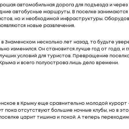
орошая автомобильная дорога для подъезда и через
дние автобусные маршруты. В поселке занимаются
истов, но и необходимой инфраструктуры. Оборудов
появляются новые развлечения.
 в Знаменском несколько лет назад, то будьте увере
ьно изменился. Он становится лучше год от года, и 
лучших условий для туристов. Превращение поселка 
Крыма и всего полуострова лишь дело времени.
енское в Крыму еще сравнительно молодой курорт – 
тут пока отсутствуют большие ночные клубы, но в это
поселке царит тишина и покой. А теперь переходим