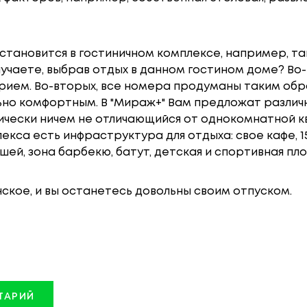
становится в гостиничном комплексе, например, та
учаете, выбрав отдых в данном гостином доме? Во-
рием. Во-вторых, все номера продуманы таким обр
но комфортным. В "Мираж+" Вам предложат различн
тически ничем не отличающийся от однокомнатной к
екса есть инфраструктура для отдыха: свое кафе, 
шей, зона барбекю, батут, детская и спортивная пл
ское, и вы останетесь довольны своим отпуском.
ТАРИЙ