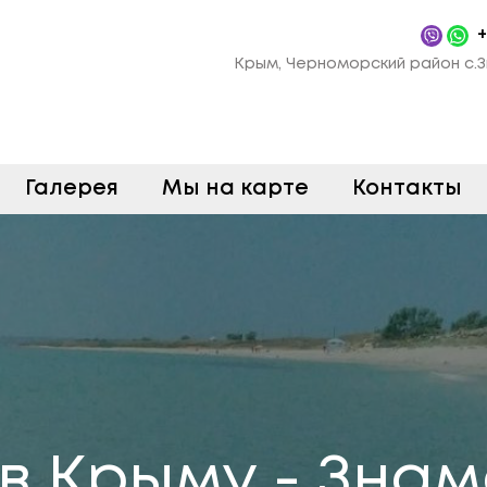
+
Крым, Черноморский район с.З
Галерея
Мы на карте
Контакты
в Крыму - Зна