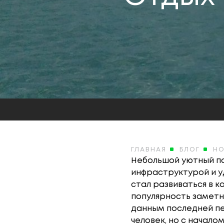
ГЛАВНАЯ
БЛОГ
Н
Небольшой уютный по
инфраструктурой и у
стал развиваться в к
популярность заметно
данным последней пе
человек, но с начал