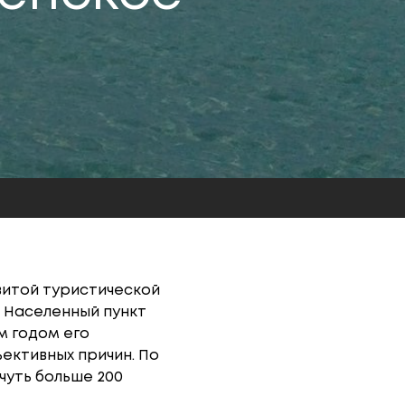
витой туристической
 Населенный пункт
м годом его
ъективных причин. По
чуть больше 200