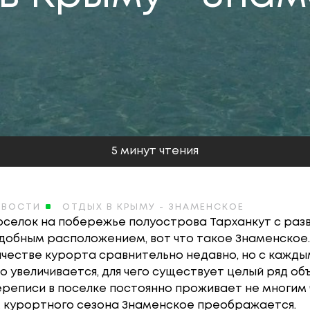
5 минут чтения
ОВОСТИ
ОТДЫХ В КРЫМУ - ЗНАМЕНСКОЕ
селок на побережье полуострова Тарханкут с раз
добным расположением, вот что такое Знаменское.
ачестве курорта сравнительно недавно, но с кажды
 увеличивается, для чего существует целый ряд об
реписи в поселке постоянно проживает не многим 
ом курортного сезона Знаменское преображается.