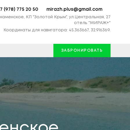
7 (978) 775 20 50
mirazh.plus@gmail.com
наменское, КП "Золотой Крым", ул.Центральная, 27
отель "МИРАЖ+"
Координаты для навигатора: 45.363667, 32.916369.
ЗАБРОНИРОВАТЬ
менское