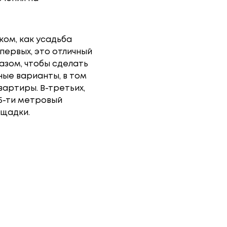
ком, как усадьба
первых, это отличный
азом, чтобы сделать
ые варианты, в том
вартиры. В-третьих,
15-ти метровый
ощадки.