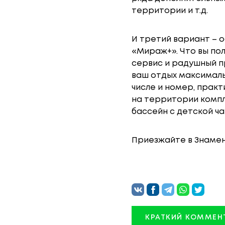
территории и т.д.
И третий вариант – о
«Мираж+». Что вы пол
сервис и радушный п
ваш отдых максималь
числе и номер, прак
на территории компл
бассейн с детской ча
Приезжайте в Знамен
КРАТКИЙ КОММЕН