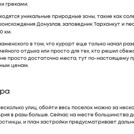
и греками.
ходятся уникальные природные зоны, такие как со
оисхождения Донузлав, заповедник Тарханкут и пес
0 км.
наменского в том, что курорт еще только начал раз
ейного отдыха или просто для тех, кто решил сбеж
 не просто достаточно места, тут по-настоящему п
ным ценам.
ура
есколько улиц, обойти весь поселок можно за неско
рия в разы больше. Сейчас на месте большинства 
гостинцы, и план застройки предусматривает даль