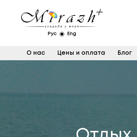
Рус
Eng
О нас
Цены и оплата
Блог
Отдых 