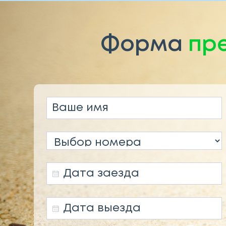
Форма
пр