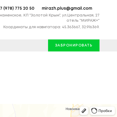
7 (978) 775 20 50
mirazh.plus@gmail.com
наменское, КП "Золотой Крым", ул.Центральная, 27
отель "МИРАЖ+"
Координаты для навигатора: 45.363667, 32.916369.
ЗАБРОНИРОВАТЬ