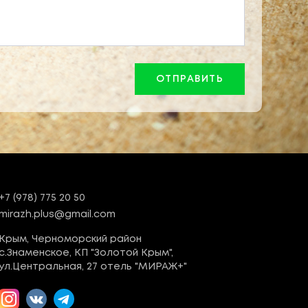
+7 (978) 775 20 50
mirazh.plus@gmail.com
Крым, Черноморский район
с.Знаменское, КП "Золотой Крым",
ул.Центральная, 27 отель "МИРАЖ+"