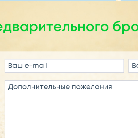
едварительного бр