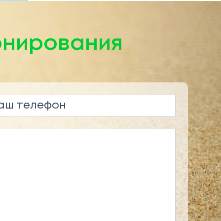
онирования