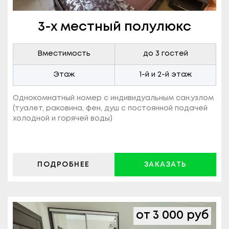
3-х местный полулюкс
Вместимость
до 3 гостей
Этаж
1-й и 2-й этаж
Однокомнатный номер с индивидуальным сан.узлом
(туалет, раковина, фен, душ с постоянной подачей
холодной и горячей воды)
ПОДРОБНЕЕ
ЗАКАЗАТЬ
от 3 000 руб