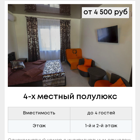
от 4 500 руб
4-х местный полулюкс
Вместимость
до 4 гостей
Этаж
1-й и 2-й этаж