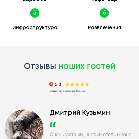
5
6
Инфраструктура
Развлечения
Отзывы
наших гостей
Дмитрий Кузьмин
Очень уютный, чистый отель и зона