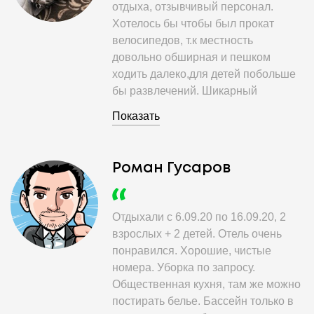
отдыха, отзывчивый персонал.
Хотелось бы чтобы был прокат
велосипедов, т.к местность
довольно обширная и пешком
ходить далеко,для детей побольше
бы развлечений. Шикарный
широкий пляж с белым песком и
Показать
минимум людей. Кто хочет
спокойного семейного отдыха вам
сюда.
Роман Гусаров
Отдыхали с 6.09.20 по 16.09.20, 2
взрослых + 2 детей. Отель очень
понравился. Хорошие, чистые
номера. Уборка по запросу.
Общественная кухня, там же можно
постирать белье. Бассейн только в