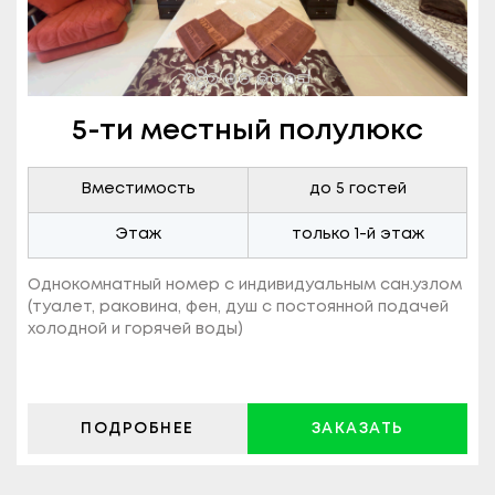
5-ти местный полулюкс
Вместимость
до 5 гостей
Этаж
только 1-й этаж
Однокомнатный номер c индивидуальным сан.узлом
(туалет, раковина, фен, душ с постоянной подачей
холодной и горячей воды)
ПОДРОБНЕЕ
ЗАКАЗАТЬ