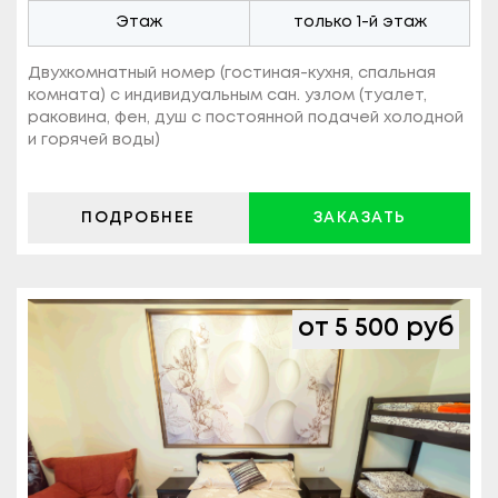
Этаж
только 1-й этаж
Двухкомнатный номер (гостиная-кухня, спальная
комната) c индивидуальным сан. узлом (туалет,
раковина, фен, душ с постоянной подачей холодной
и горячей воды)
ПОДРОБНЕЕ
ЗАКАЗАТЬ
от 5 500 руб